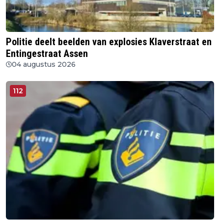
Politie deelt beelden van explosies Klaverstraat en
Entingestraat Assen
04 augustus 2026
112