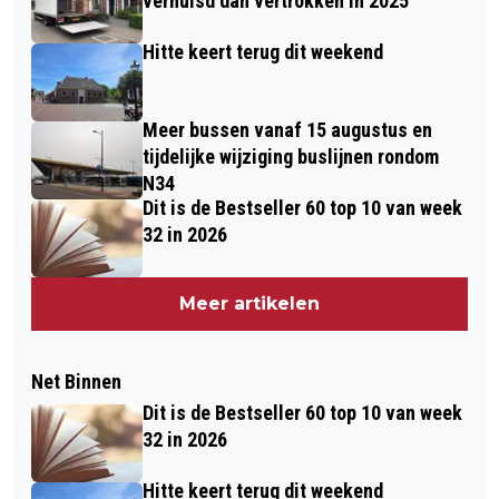
verhuisd dan vertrokken in 2025
Hitte keert terug dit weekend
Meer bussen vanaf 15 augustus en
tijdelijke wijziging buslijnen rondom
N34
Dit is de Bestseller 60 top 10 van week
32 in 2026
Meer artikelen
Net Binnen
Dit is de Bestseller 60 top 10 van week
32 in 2026
Hitte keert terug dit weekend