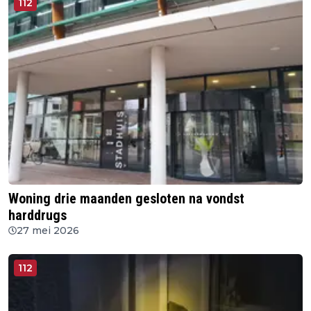
112
Woning drie maanden gesloten na vondst
harddrugs
27 mei 2026
112