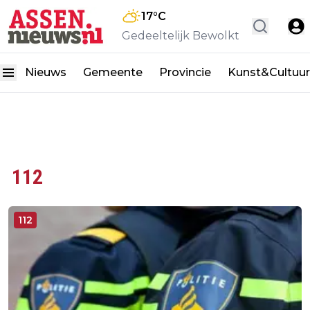
17
°C
Gedeeltelijk Bewolkt
Nieuws
Gemeente
Provincie
Kunst&Cultuur
112
112