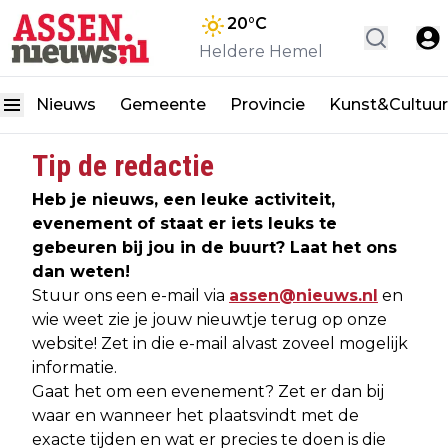
20
°C
Heldere Hemel
Nieuws
Gemeente
Provincie
Kunst&Cultuur
Tip de redactie
Heb je nieuws, een leuke activiteit,
evenement of staat er iets leuks te
gebeuren bij jou in de buurt? Laat het ons
dan weten!
Stuur ons een e-mail via
assen@nieuws.nl
en
wie weet zie je jouw nieuwtje terug op onze
website! Zet in die e-mail alvast zoveel mogelijk
informatie.
Gaat het om een evenement? Zet er dan bij
waar en wanneer het plaatsvindt met de
exacte tijden en wat er precies te doen is die