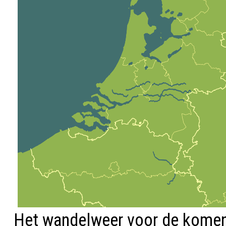
Het wandelweer voor de kome