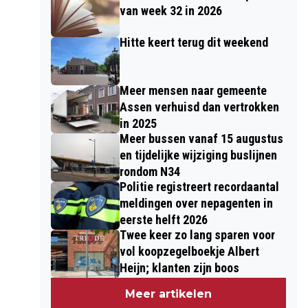
van week 32 in 2026
Hitte keert terug dit weekend
Meer mensen naar gemeente
Assen verhuisd dan vertrokken
in 2025
Meer bussen vanaf 15 augustus
en tijdelijke wijziging buslijnen
rondom N34
Politie registreert recordaantal
meldingen over nepagenten in
eerste helft 2026
Twee keer zo lang sparen voor
vol koopzegelboekje Albert
Heijn; klanten zijn boos
Meer artikelen