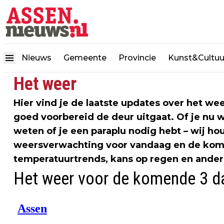
Nieuws
Gemeente
Provincie
Kunst&Cultuu
Het weer
Hier vind je de laatste updates over het we
goed voorbereid de deur uitgaat. Of je nu wi
weten of je een paraplu nodig hebt – wij h
weersverwachting voor vandaag en de kome
temperatuurtrends, kans op regen en ander
Het weer voor de komende 3 d