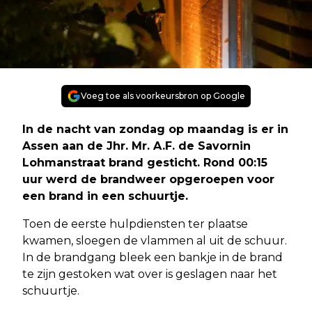
Voeg toe als voorkeursbron op Google
In de nacht van zondag op maandag is er in
Assen aan de Jhr. Mr. A.F. de Savornin
Lohmanstraat brand gesticht. Rond 00:15
uur werd de brandweer opgeroepen voor
een brand in een schuurtje.
Toen de eerste hulpdiensten ter plaatse
kwamen, sloegen de vlammen al uit de schuur.
In de brandgang bleek een bankje in de brand
te zijn gestoken wat over is geslagen naar het
schuurtje.