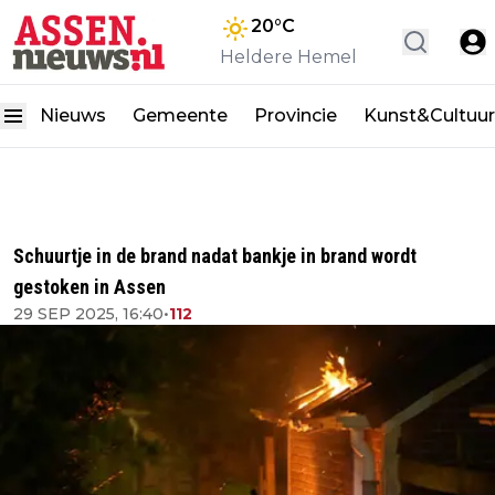
20
°C
Heldere Hemel
Nieuws
Gemeente
Provincie
Kunst&Cultuur
Schuurtje in de brand nadat bankje in brand wordt
gestoken in Assen
29 SEP 2025, 16:40
•
112