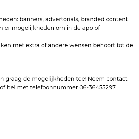
eden: banners, advertorials, branded content
jn er mogelijkheden om in de app of
en met extra of andere wensen behoort tot de
ten graag de mogelijkheden toe! Neem contact
, of bel met telefoonnummer 06-36455297.