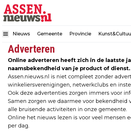
Nieuws
Gemeente
Provincie
Kunst&Cultuu
Adverteren
Online adverteren heeft zich in de laatste j
naamsbekendheid van je product of dienst.
Assen.nieuws.nl is niet compleet zonder advert
winkeliersverenigingen, netwerkclubs en inste
Ook deze advertenties zorgen immers voor in
Samen zorgen we daarmee voor bekendheid v
alle bruisende activiteiten in onze gemeente.
Online het nieuws lezen is voor veel mensen ee
per dag.