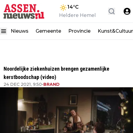
14
°C
Heldere Hemel
Nieuws
Gemeente
Provincie
Kunst&Cultuur
Noordelijke ziekenhuizen brengen gezamenlijke
kerstboodschap (video)
24 DEC 2021, 9:50
•
BRAND