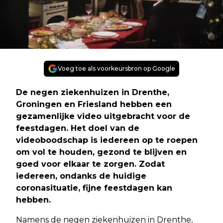
Voeg toe als voorkeursbron op Google
De negen ziekenhuizen in Drenthe,
Groningen en Friesland hebben een
gezamenlijke video uitgebracht voor de
feestdagen. Het doel van de
videoboodschap is iedereen op te roepen
om vol te houden, gezond te blijven en
goed voor elkaar te zorgen. Zodat
iedereen, ondanks de huidige
coronasituatie, fijne feestdagen kan
hebben.
Namens de negen ziekenhuizen in Drenthe,