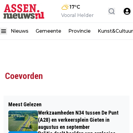
17
°C
Vooral Helder
Nieuws
Gemeente
Provincie
Kunst&Cultuur
Coevorden
Meest Gelezen
Werkzaamheden N34 tussen De Punt
(A28) en verkeersplein Gieten in
augustus en september