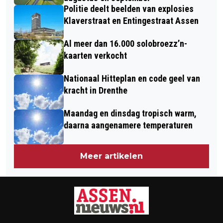
Politie deelt beelden van explosies
Klaverstraat en Entingestraat Assen
Al meer dan 16.000 solobroezz’n-
kaarten verkocht
Nationaal Hitteplan en code geel van
kracht in Drenthe
Maandag en dinsdag tropisch warm,
daarna aangenamere temperaturen
Meer artikelen