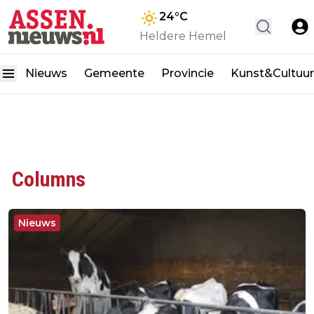
24
°C
Heldere Hemel
Nieuws
Gemeente
Provincie
Kunst&Cultuur
Columns
Nieuws