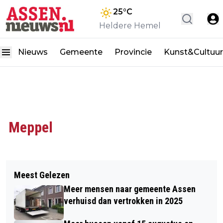
25
°C
Heldere Hemel
Nieuws
Gemeente
Provincie
Kunst&Cultuur
Meppel
Meest Gelezen
Meer mensen naar gemeente Assen
verhuisd dan vertrokken in 2025