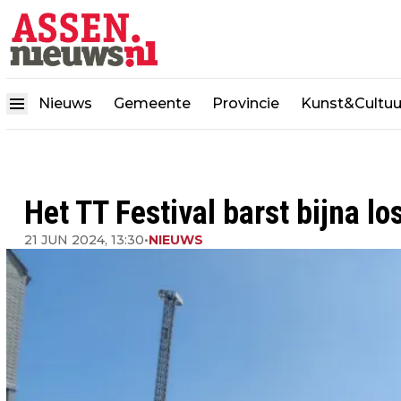
Nieuws
Gemeente
Provincie
Kunst&Cultuu
Het TT Festival barst bijna lo
21 JUN 2024, 13:30
•
NIEUWS