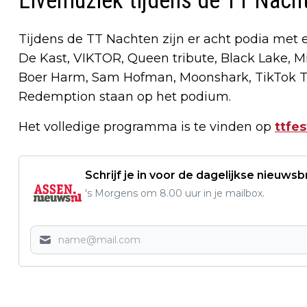
Livemuziek tijdens de TT Nach
Tijdens de TT Nachten zijn er acht podia met
De Kast, VIKTOR, Queen tribute, Black Lake, M
Boer Harm, Sam Hofman, Moonshark, TikTok 
Redemption staan op het podium.
Het volledige programma is te vinden op
ttfes
Schrijf je in voor de dagelijkse nieuwsb
's Morgens om 8.00 uur in je mailbox.