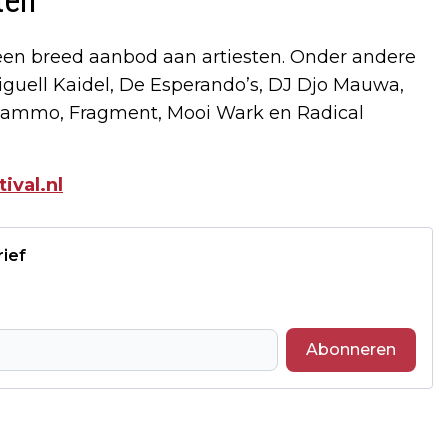
ten
 een breed aanbod aan artiesten. Onder andere
iguell Kaidel, De Esperando’s, DJ Djo Mauwa,
Tammo, Fragment, Mooi Wark en Radical
tival.nl
rief
Abonneren