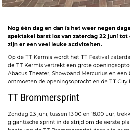
Nog één dag en dan is het weer negen dage
spektakel barst los van zaterdag 22 juni to
zijn er een veel leuke activiteiten.
Op de TT Kermis wordt het TT Festival zaterda
de TT Kermis vertrekt een grote openingsopt
Abacus Theater, Showband Mercurius en een b
ontmoeten de openingsoptocht en de TT City 
TT Brommersprint
Zondag 23 juni, tussen 13.00 en 18.00 uur, tre
gigantische sprint in de strijd om de eerste p