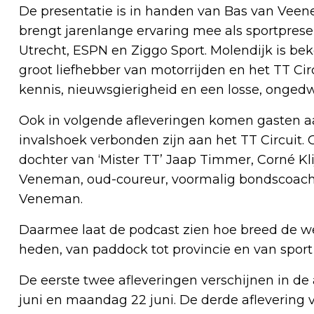
De presentatie is in handen van Bas van Vee
brengt jarenlange ervaring mee als sportprese
Utrecht, ESPN en Ziggo Sport. Molendijk is be
groot liefhebber van motorrijden en het TT Ci
kennis, nieuwsgierigheid en een losse, onged
Ook in volgende afleveringen komen gasten aa
invalshoek verbonden zijn aan het TT Circuit.
dochter van ‘Mister TT’ Jaap Timmer, Corné Kli
Veneman, oud-coureur, voormalig bondscoach,
Veneman.
Daarmee laat de podcast zien hoe breed de were
heden, van paddock tot provincie en van sport
De eerste twee afleveringen verschijnen in de
juni en maandag 22 juni. De derde aflevering v