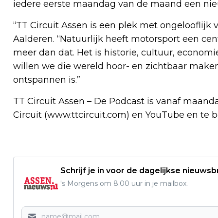
iedere eerste maandag van de maand een nieu
“TT Circuit Assen is een plek met ongelooflijk 
Aalderen. “Natuurlijk heeft motorsport een cent
meer dan dat. Het is historie, cultuur, econom
willen we die wereld hoor- en zichtbaar maken
ontspannen is.”
TT Circuit Assen – De Podcast is vanaf maanda
Circuit (www.ttcircuit.com) en YouTube en te b
Schrijf je in voor de dagelijkse nieuwsb
's Morgens om 8.00 uur in je mailbox.