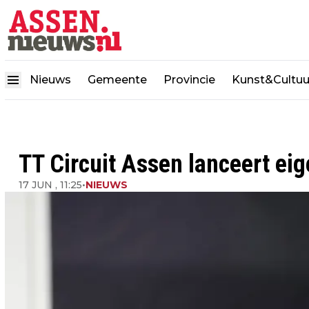
Nieuws
Gemeente
Provincie
Kunst&Cultuu
TT Circuit Assen lanceert ei
17 JUN , 11:25
•
NIEUWS