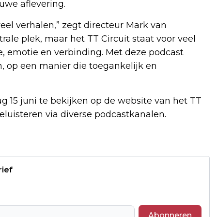
we aflevering.
veel verhalen,” zegt directeur Mark van
rale plek, maar het TT Circuit staat voor veel
ie, emotie en verbinding. Met deze podcast
, op een manier die toegankelijk en
g 15 juni te bekijken op de website van het TT
eluisteren via diverse podcastkanalen.
rief
Abonneren