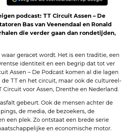
igen podcast: TT Circuit Assen – De
tatoren Bas van Veenendaal en Ronald
rhalen die verder gaan dan rondetijden,
waar geracet wordt. Het is een traditie, een
entse identiteit en een begrip dat tot ver
cuit Assen – De Podcast komen al die lagen
 de TT en het circuit, maar ook de cultureel-
 Circuit voor Assen, Drenthe en Nederland.
t asfalt gebeurt. Ook de mensen achter de
mpings, de media, de bezoekers, de
n een plek. Zo ontstaat een brede serie
 maatschappelijke en economische motor.