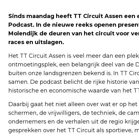
Sinds maandag heeft TT Circuit Assen een e
Podcast. In de nieuwe reeks openen presen
Molendijk de deuren van het circuit voor ve
races en uitslagen.
Het TT Circuit Assen is veel meer dan een plek 
ontmoetingsplek, een belangrijk deel van de Dr
buiten onze landsgrenzen bekend is. In TT Cir
samen. De podcast belicht de rijke historie van
historische en economische waarde van het TT
Daarbij gaat het niet alleen over wat er op he
schermen, de vrijwilligers, de techniek, de ca
ondernemers en de verhalen uit de regio krijge
gesprekken over het TT Circuit als sportieve,