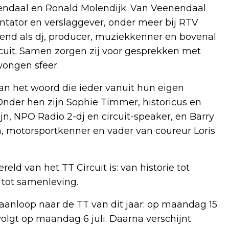
nendaal en Ronald Molendijk. Van Veenendaal
ntator en verslaggever, onder meer bij RTV
kend als dj, producer, muziekkenner en bovenal
rcuit. Samen zorgen zij voor gesprekken met
wongen sfeer.
n het woord die ieder vanuit hun eigen
 Onder hen zijn Sophie Timmer, historicus en
jn, NPO Radio 2-dj en circuit-speaker, en Barry
 motorsportkenner en vader van coureur Loris
ld van het TT Circuit is: van historie tot
 tot samenleving.
 aanloop naar de TT van dit jaar: op maandag 15
olgt op maandag 6 juli. Daarna verschijnt