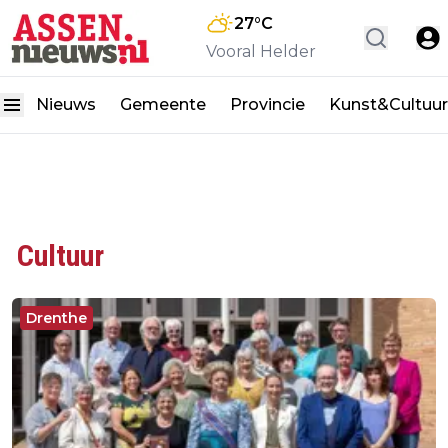
27
°C
Vooral Helder
Nieuws
Gemeente
Provincie
Kunst&Cultuur
Cultuur
Drenthe