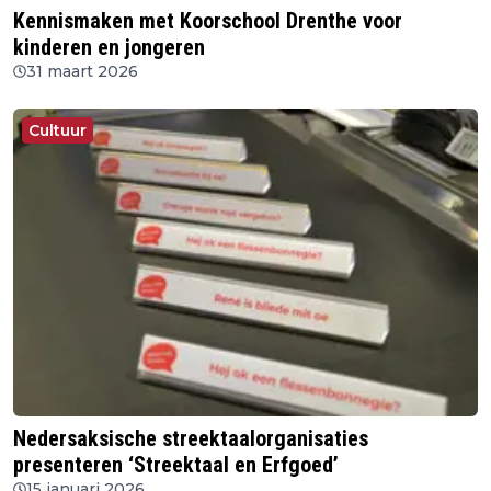
Kennismaken met Koorschool Drenthe voor
kinderen en jongeren
31 maart 2026
Cultuur
Nedersaksische streektaalorganisaties
presenteren ‘Streektaal en Erfgoed’
15 januari 2026