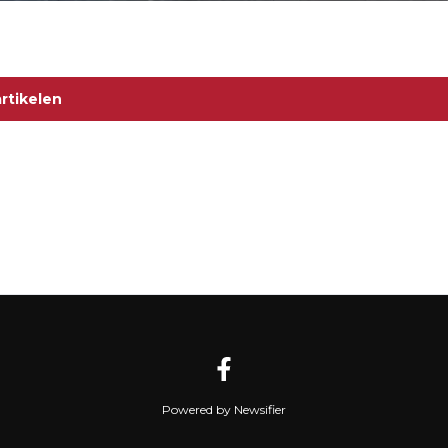
rtikelen
Powered by Newsifier