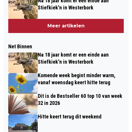
Na 18 jaar komt er een einde aan
Stiefkiek'n in Westerbork
Meer artikelen
Net Binnen
Na 18 jaar komt er een einde aan
Stiefkiek'n in Westerbork
Komende week begint minder warm,
vanaf woensdag keert hitte terug
Dit is de Bestseller 60 top 10 van week
32 in 2026
Hitte keert terug dit weekend