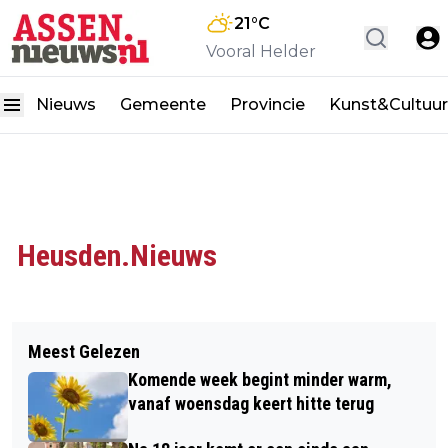
21
°C
Vooral Helder
Nieuws
Gemeente
Provincie
Kunst&Cultuur
Heusden.Nieuws
Meest Gelezen
Komende week begint minder warm,
vanaf woensdag keert hitte terug