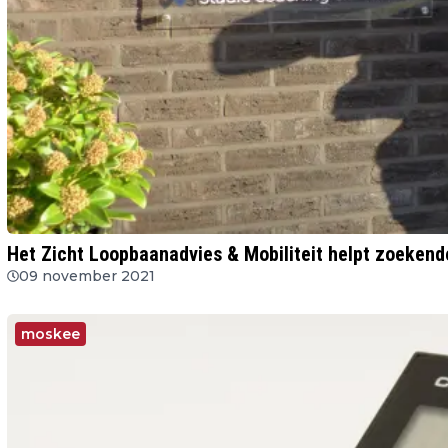
Het Zicht Loopbaanadvies & Mobiliteit helpt zoeken
09 november 2021
moskee