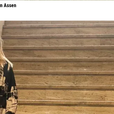
in Assen