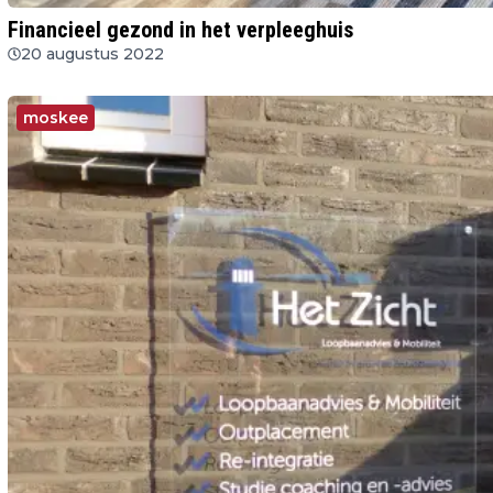
Financieel gezond in het verpleeghuis
20 augustus 2022
moskee