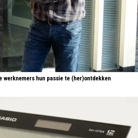
de werknemers hun passie te (her)ontdekken