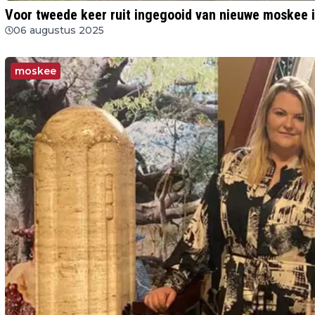
Voor tweede keer ruit ingegooid van nieuwe moskee 
06 augustus 2025
moskee