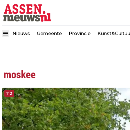
Nieuws
Gemeente
Provincie
Kunst&Cultuu
moskee
112