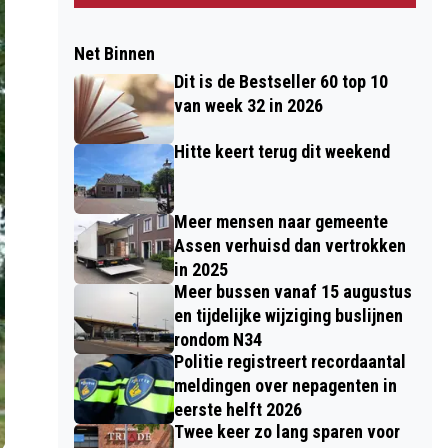
Net Binnen
Dit is de Bestseller 60 top 10
van week 32 in 2026
Hitte keert terug dit weekend
Meer mensen naar gemeente
Assen verhuisd dan vertrokken
in 2025
Meer bussen vanaf 15 augustus
en tijdelijke wijziging buslijnen
rondom N34
Politie registreert recordaantal
meldingen over nepagenten in
eerste helft 2026
Twee keer zo lang sparen voor