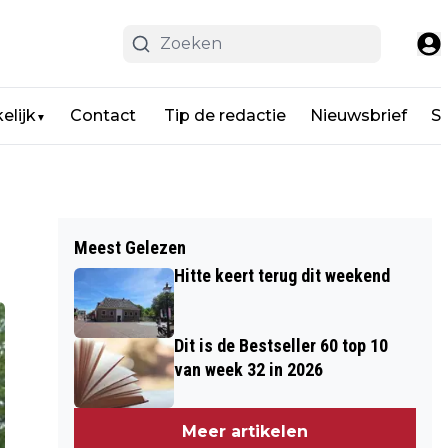
elijk
Contact
Tip de redactie
Nieuwsbrief
Sp
▼
Meest Gelezen
Hitte keert terug dit weekend
Dit is de Bestseller 60 top 10
van week 32 in 2026
Meer artikelen