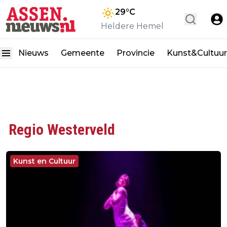
29
°C
Heldere Hemel
Nieuws
Gemeente
Provincie
Kunst&Cultuur
Regio Westerveld
Kunst en Cultuur