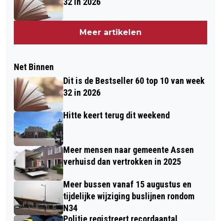
32 in 2026
Meer artikelen
Net Binnen
Dit is de Bestseller 60 top 10 van week
32 in 2026
Hitte keert terug dit weekend
Meer mensen naar gemeente Assen
verhuisd dan vertrokken in 2025
Meer bussen vanaf 15 augustus en
tijdelijke wijziging buslijnen rondom
N34
Politie registreert recordaantal