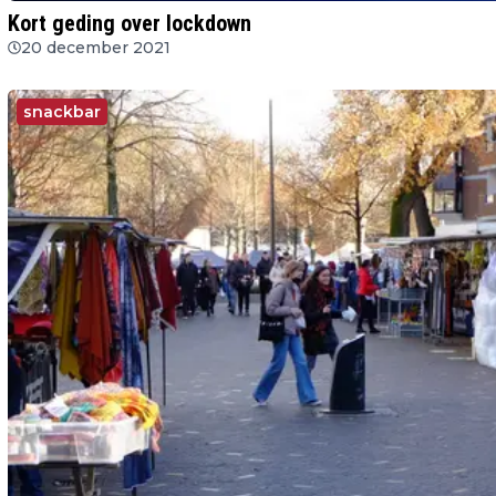
Kort geding over lockdown
20 december 2021
snackbar