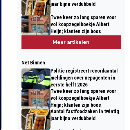
jaar bijna verdubbeld
Twee keer zo lang sparen voor
vol koopzegelboekje Albert
Heijn; klanten zijn boos
Meer artikelen
Net Binnen
Politie registreert recordaantal
meldingen over nepagenten in
eerste helft 2026
Twee keer zo lang sparen voor
vol koopzegelboekje Albert
Heijn; klanten zijn boos
Aantal fastfoodzaken in twintig
jaar bijna verdubbeld