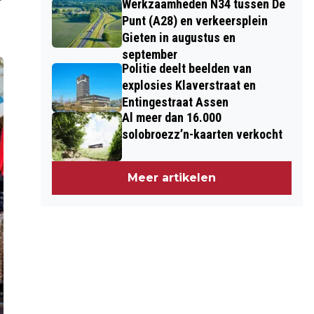
Werkzaamheden N34 tussen De
Punt (A28) en verkeersplein
Gieten in augustus en
september
Politie deelt beelden van
explosies Klaverstraat en
Entingestraat Assen
Al meer dan 16.000
solobroezz’n-kaarten verkocht
Meer artikelen