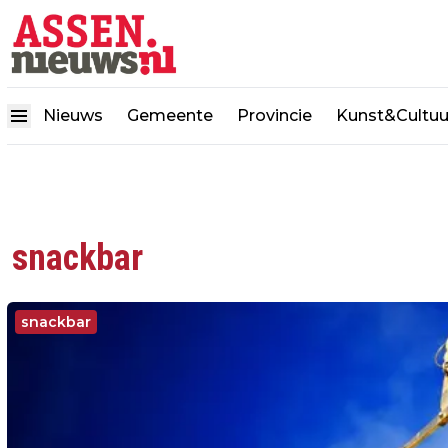
Nieuws
Gemeente
Provincie
Kunst&Cultuu
snackbar
snackbar