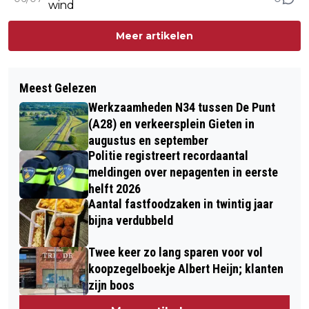
wind
Meer artikelen
Meest Gelezen
Werkzaamheden N34 tussen De Punt
(A28) en verkeersplein Gieten in
augustus en september
Politie registreert recordaantal
meldingen over nepagenten in eerste
helft 2026
Aantal fastfoodzaken in twintig jaar
bijna verdubbeld
Twee keer zo lang sparen voor vol
koopzegelboekje Albert Heijn; klanten
zijn boos