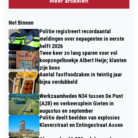
Meer artikelen
Net Binnen
Politie registreert recordaantal
meldingen over nepagenten in eerste
helft 2026
Twee keer zo lang sparen voor vol
koopzegelboekje Albert Heijn; klanten
zijn boos
Aantal fastfoodzaken in twintig jaar
bijna verdubbeld
Werkzaamheden N34 tussen De Punt
(A28) en verkeersplein Gieten in
augustus en september
Politie deelt beelden van explosies
Klaverstraat en Entingestraat Assen