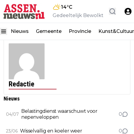
14
°C
Gedeeltelijk Bewolkt
Nieuws
Gemeente
Provincie
Kunst&Cultuur
Redactie
Nieuws
Belastingdienst waarschuwt voor
0
04/07
nepenveloppen
Wisselvallig en koeler weer
0
23/06