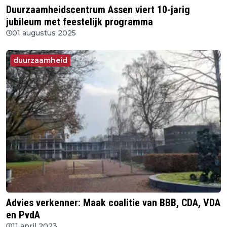
Duurzaamheidscentrum Assen viert 10-jarig
jubileum met feestelijk programma
01 augustus 2025
duurzaamheid
Advies verkenner: Maak coalitie van BBB, CDA, VDA
en PvdA
11 april 2023