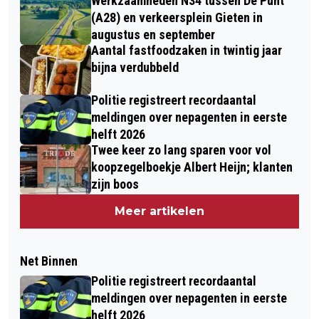
Werkzaamheden N34 tussen De Punt
(A28) en verkeersplein Gieten in
augustus en september
Aantal fastfoodzaken in twintig jaar
bijna verdubbeld
Politie registreert recordaantal
meldingen over nepagenten in eerste
helft 2026
Twee keer zo lang sparen voor vol
koopzegelboekje Albert Heijn; klanten
zijn boos
Meer artikelen
Net Binnen
Politie registreert recordaantal
meldingen over nepagenten in eerste
helft 2026