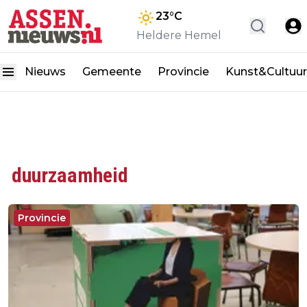
23
°C
Heldere Hemel
Nieuws
Gemeente
Provincie
Kunst&Cultuur
duurzaamheid
Provincie