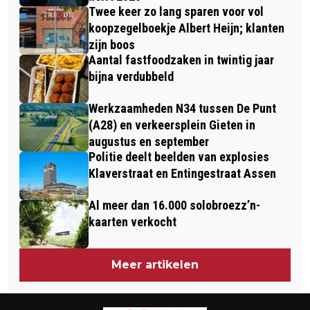
Twee keer zo lang sparen voor vol
koopzegelboekje Albert Heijn; klanten
zijn boos
Aantal fastfoodzaken in twintig jaar
bijna verdubbeld
Werkzaamheden N34 tussen De Punt
(A28) en verkeersplein Gieten in
augustus en september
Politie deelt beelden van explosies
Klaverstraat en Entingestraat Assen
Al meer dan 16.000 solobroezz’n-
kaarten verkocht
Meer artikelen