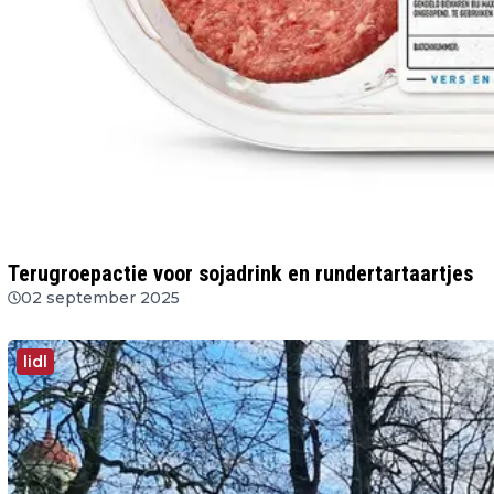
Terugroepactie voor sojadrink en rundertartaartjes
02 september 2025
lidl