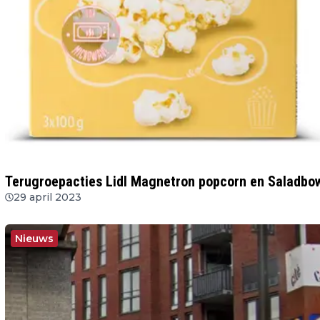
Terugroepacties Lidl Magnetron popcorn en Saladbowl
29 april 2023
Nieuws