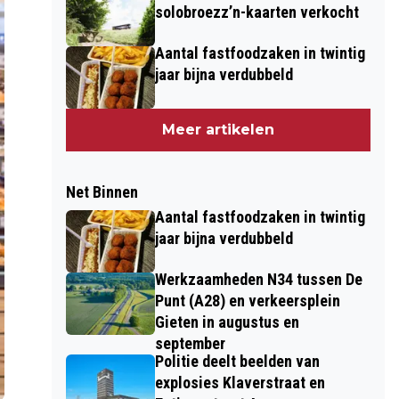
solobroezz’n-kaarten verkocht
Aantal fastfoodzaken in twintig
jaar bijna verdubbeld
Meer artikelen
Net Binnen
Aantal fastfoodzaken in twintig
jaar bijna verdubbeld
Werkzaamheden N34 tussen De
Punt (A28) en verkeersplein
Gieten in augustus en
september
Politie deelt beelden van
explosies Klaverstraat en