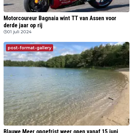
Motorcoureur Bagnaia wint TT van Assen voor
derde jaar op rij
01 juli 2024
post-format-gallery
Blauwe Meer opgefrist weer open vanaf 15 juni