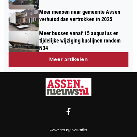
Meer mensen naar gemeente Assen
verhuisd dan vertrokken in 2025
Meer bussen vanaf 15 augustus en
tijdelijke wijziging buslijnen rondom
N34
Meer artikelen
Powered by Newsifier