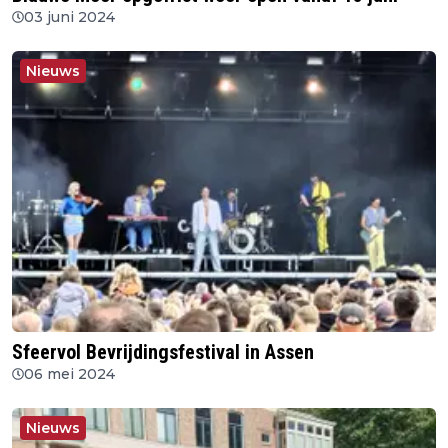
03 juni 2024
Nieuws
Sfeervol Bevrijdingsfestival in Assen
06 mei 2024
Nieuws