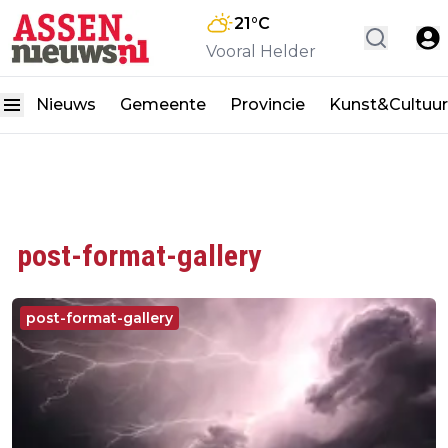
21
°C
Vooral Helder
Nieuws
Gemeente
Provincie
Kunst&Cultuur
post-format-gallery
post-format-gallery